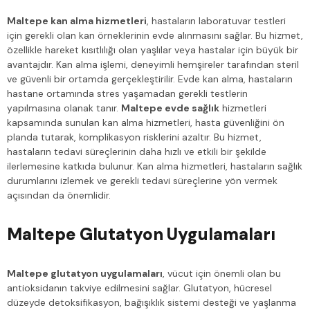
Maltepe kan alma hizmetleri
, hastaların laboratuvar testleri
için gerekli olan kan örneklerinin evde alınmasını sağlar. Bu hizmet,
özellikle hareket kısıtlılığı olan yaşlılar veya hastalar için büyük bir
avantajdır. Kan alma işlemi, deneyimli hemşireler tarafından steril
ve güvenli bir ortamda gerçekleştirilir. Evde kan alma, hastaların
hastane ortamında stres yaşamadan gerekli testlerin
yapılmasına olanak tanır.
Maltepe evde sağlık
hizmetleri
kapsamında sunulan kan alma hizmetleri, hasta güvenliğini ön
planda tutarak, komplikasyon risklerini azaltır. Bu hizmet,
hastaların tedavi süreçlerinin daha hızlı ve etkili bir şekilde
ilerlemesine katkıda bulunur. Kan alma hizmetleri, hastaların sağlık
durumlarını izlemek ve gerekli tedavi süreçlerine yön vermek
açısından da önemlidir.
Maltepe Glutatyon Uygulamaları
Maltepe glutatyon uygulamaları
, vücut için önemli olan bu
antioksidanın takviye edilmesini sağlar. Glutatyon, hücresel
düzeyde detoksifikasyon, bağışıklık sistemi desteği ve yaşlanma