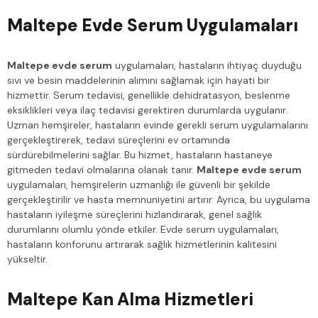
Maltepe Evde Serum Uygulamaları
Maltepe evde serum
uygulamaları, hastaların ihtiyaç duyduğu
sıvı ve besin maddelerinin alımını sağlamak için hayati bir
hizmettir. Serum tedavisi, genellikle dehidratasyon, beslenme
eksiklikleri veya ilaç tedavisi gerektiren durumlarda uygulanır.
Uzman hemşireler, hastaların evinde gerekli serum uygulamalarını
gerçekleştirerek, tedavi süreçlerini ev ortamında
sürdürebilmelerini sağlar. Bu hizmet, hastaların hastaneye
gitmeden tedavi olmalarına olanak tanır.
Maltepe evde serum
uygulamaları, hemşirelerin uzmanlığı ile güvenli bir şekilde
gerçekleştirilir ve hasta memnuniyetini artırır. Ayrıca, bu uygulama
hastaların iyileşme süreçlerini hızlandırarak, genel sağlık
durumlarını olumlu yönde etkiler. Evde serum uygulamaları,
hastaların konforunu artırarak sağlık hizmetlerinin kalitesini
yükseltir.
Maltepe Kan Alma Hizmetleri