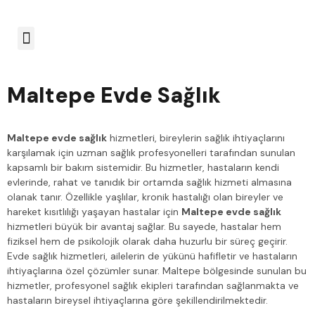
Hizmet Bölgeleri
Maltepe Evde Sağlık
Maltepe evde sağlık
hizmetleri, bireylerin sağlık ihtiyaçlarını
karşılamak için uzman sağlık profesyonelleri tarafından sunulan
kapsamlı bir bakım sistemidir. Bu hizmetler, hastaların kendi
evlerinde, rahat ve tanıdık bir ortamda sağlık hizmeti almasına
olanak tanır. Özellikle yaşlılar, kronik hastalığı olan bireyler ve
hareket kısıtlılığı yaşayan hastalar için
Maltepe evde sağlık
hizmetleri büyük bir avantaj sağlar. Bu sayede, hastalar hem
fiziksel hem de psikolojik olarak daha huzurlu bir süreç geçirir.
Evde sağlık hizmetleri, ailelerin de yükünü hafifletir ve hastaların
ihtiyaçlarına özel çözümler sunar. Maltepe bölgesinde sunulan bu
hizmetler, profesyonel sağlık ekipleri tarafından sağlanmakta ve
hastaların bireysel ihtiyaçlarına göre şekillendirilmektedir.