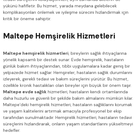
yükünü hafifletir. Bu hizmet, yarada meydana gelebilecek
komplikasyonları önlemek ve iyileşme sürecini hızlandırmak için
kritik bir öneme sahiptir.
Maltepe Hemşirelik Hizmetleri
Maltepe hemşirelik hizmetleri
, bireylerin sağlık ihtiyaçlarına
yönelik kapsamlı bir destek sunar. Evde hemşirelik, hastaların
günlük bakım ihtiyaçlarından, tıbbi uygulamalara kadar geniş bir
yelpazede hizmet sağlar. Hemşireler, hastaların sağlık durumlarını
izleyerek, gerekli tedavi ve bakım süreçlerini yürütür. Bu hizmet,
özellikle kronik hastalıkları olan bireyler için büyük bir önem taşır.
Maltepe evde sağlık
hizmetleri, hastaların kendi ortamlarında
daha huzurlu ve güvenli bir şekilde bakım almalarını mümkün kılar.
Maltepe’deki hemşirelik hizmetleri, hastaların sağlıklarını korumak
ve yaşam kalitelerini artırmak amacıyla profesyonel bir ekip
tarafından sunulmaktadır. Hemşirelik hizmetleri, hastaların tedavi
süreçlerini hızlandırarak, onların yaşam standartlarını yükseltmeyi
hedefler.