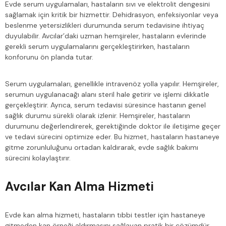
Evde serum uygulamaları, hastaların sıvı ve elektrolit dengesini
sağlamak için kritik bir hizmettir. Dehidrasyon, enfeksiyonlar veya
beslenme yetersizlikleri durumunda serum tedavisine ihtiyaç
duyulabilir. Avcılar’daki uzman hemşireler, hastaların evlerinde
gerekli serum uygulamalarını gerçekleştirirken, hastaların
konforunu ön planda tutar.
Serum uygulamaları, genellikle intravenöz yolla yapılır. Hemşireler,
serumun uygulanacağı alanı steril hale getirir ve işlemi dikkatle
gerçekleştirir. Ayrıca, serum tedavisi süresince hastanın genel
sağlık durumu sürekli olarak izlenir. Hemşireler, hastaların
durumunu değerlendirerek, gerektiğinde doktor ile iletişime geçer
ve tedavi sürecini optimize eder. Bu hizmet, hastaların hastaneye
gitme zorunluluğunu ortadan kaldırarak, evde sağlık bakımı
sürecini kolaylaştırır.
Avcılar Kan Alma Hizmeti
Evde kan alma hizmeti, hastaların tıbbi testler için hastaneye
gitmeden kan örneği aldırmasını sağlayan pratik bir çözümdür.