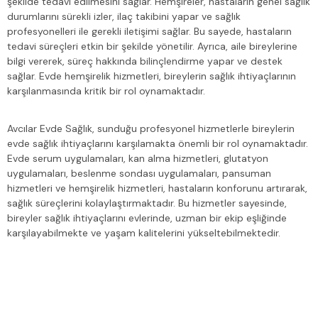
şekilde tedavi edilmesini sağlar. Hemşireler, hastaların genel sağlık
durumlarını sürekli izler, ilaç takibini yapar ve sağlık
profesyonelleri ile gerekli iletişimi sağlar. Bu sayede, hastaların
tedavi süreçleri etkin bir şekilde yönetilir. Ayrıca, aile bireylerine
bilgi vererek, süreç hakkında bilinçlendirme yapar ve destek
sağlar. Evde hemşirelik hizmetleri, bireylerin sağlık ihtiyaçlarının
karşılanmasında kritik bir rol oynamaktadır.
Avcılar Evde Sağlık, sunduğu profesyonel hizmetlerle bireylerin
evde sağlık ihtiyaçlarını karşılamakta önemli bir rol oynamaktadır.
Evde serum uygulamaları, kan alma hizmetleri, glutatyon
uygulamaları, beslenme sondası uygulamaları, pansuman
hizmetleri ve hemşirelik hizmetleri, hastaların konforunu artırarak,
sağlık süreçlerini kolaylaştırmaktadır. Bu hizmetler sayesinde,
bireyler sağlık ihtiyaçlarını evlerinde, uzman bir ekip eşliğinde
karşılayabilmekte ve yaşam kalitelerini yükseltebilmektedir.