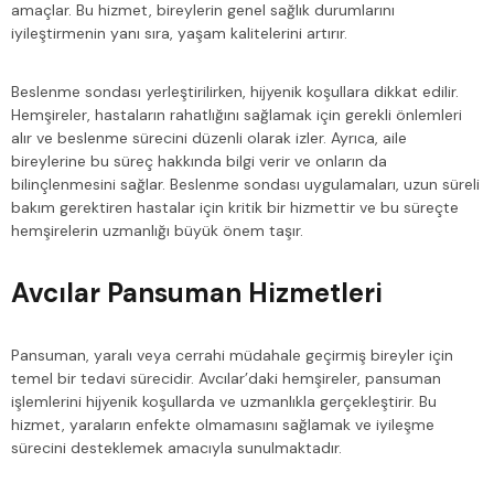
amaçlar. Bu hizmet, bireylerin genel sağlık durumlarını
iyileştirmenin yanı sıra, yaşam kalitelerini artırır.
Beslenme sondası yerleştirilirken, hijyenik koşullara dikkat edilir.
Hemşireler, hastaların rahatlığını sağlamak için gerekli önlemleri
alır ve beslenme sürecini düzenli olarak izler. Ayrıca, aile
bireylerine bu süreç hakkında bilgi verir ve onların da
bilinçlenmesini sağlar. Beslenme sondası uygulamaları, uzun süreli
bakım gerektiren hastalar için kritik bir hizmettir ve bu süreçte
hemşirelerin uzmanlığı büyük önem taşır.
Avcılar Pansuman Hizmetleri
Pansuman, yaralı veya cerrahi müdahale geçirmiş bireyler için
temel bir tedavi sürecidir. Avcılar’daki hemşireler, pansuman
işlemlerini hijyenik koşullarda ve uzmanlıkla gerçekleştirir. Bu
hizmet, yaraların enfekte olmamasını sağlamak ve iyileşme
sürecini desteklemek amacıyla sunulmaktadır.