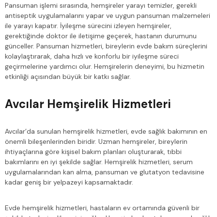
Pansuman işlemi sırasında, hemşireler yarayı temizler, gerekli
antiseptik uygulamalarını yapar ve uygun pansuman malzemeleri
ile yarayı kapatır. İyileşme sürecini izleyen hemşireler,
gerektiğinde doktor ile iletişime geçerek, hastanın durumunu
günceller. Pansuman hizmetleri, bireylerin evde bakım süreçlerini
kolaylaştırarak, daha hızlı ve konforlu bir iyileşme süreci
geçirmelerine yardımcı olur. Hemşirelerin deneyimi, bu hizmetin
etkinliği açısından büyük bir katkı sağlar.
Avcılar Hemşirelik Hizmetleri
Avcılar’da sunulan hemşirelik hizmetleri, evde sağlık bakımının en
önemli bileşenlerinden biridir. Uzman hemşireler, bireylerin
ihtiyaçlarına göre kişisel bakım planları oluşturarak, tıbbi
bakımlarını en iyi şekilde sağlar. Hemşirelik hizmetleri, serum
uygulamalarından kan alma, pansuman ve glutatyon tedavisine
kadar geniş bir yelpazeyi kapsamaktadır.
Evde hemşirelik hizmetleri, hastaların ev ortamında güvenli bir