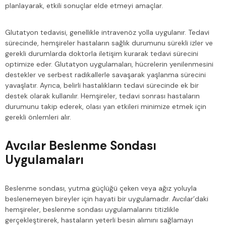
planlayarak, etkili sonuçlar elde etmeyi amaçlar.
Glutatyon tedavisi, genellikle intravenöz yolla uygulanır. Tedavi
sürecinde, hemşireler hastaların sağlık durumunu sürekli izler ve
gerekli durumlarda doktorla iletişim kurarak tedavi sürecini
optimize eder. Glutatyon uygulamaları, hücrelerin yenilenmesini
destekler ve serbest radikallerle savaşarak yaşlanma sürecini
yavaşlatır. Ayrıca, belirli hastalıkların tedavi sürecinde ek bir
destek olarak kullanılır. Hemşireler, tedavi sonrası hastaların
durumunu takip ederek, olası yan etkileri minimize etmek için
gerekli önlemleri alır.
Avcılar Beslenme Sondası
Uygulamaları
Beslenme sondası, yutma güçlüğü çeken veya ağız yoluyla
beslenemeyen bireyler için hayati bir uygulamadır. Avcılar’daki
hemşireler, beslenme sondası uygulamalarını titizlikle
gerçekleştirerek, hastaların yeterli besin alımını sağlamayı