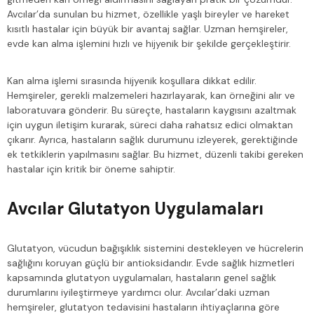
Avcılar’da sunulan bu hizmet, özellikle yaşlı bireyler ve hareket
kısıtlı hastalar için büyük bir avantaj sağlar. Uzman hemşireler,
evde kan alma işlemini hızlı ve hijyenik bir şekilde gerçekleştirir.
Kan alma işlemi sırasında hijyenik koşullara dikkat edilir.
Hemşireler, gerekli malzemeleri hazırlayarak, kan örneğini alır ve
laboratuvara gönderir. Bu süreçte, hastaların kaygısını azaltmak
için uygun iletişim kurarak, süreci daha rahatsız edici olmaktan
çıkarır. Ayrıca, hastaların sağlık durumunu izleyerek, gerektiğinde
ek tetkiklerin yapılmasını sağlar. Bu hizmet, düzenli takibi gereken
hastalar için kritik bir öneme sahiptir.
Avcılar Glutatyon Uygulamaları
Glutatyon, vücudun bağışıklık sistemini destekleyen ve hücrelerin
sağlığını koruyan güçlü bir antioksidandır. Evde sağlık hizmetleri
kapsamında glutatyon uygulamaları, hastaların genel sağlık
durumlarını iyileştirmeye yardımcı olur. Avcılar’daki uzman
hemşireler, glutatyon tedavisini hastaların ihtiyaçlarına göre